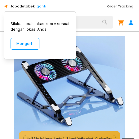
Jabodetabek
ganti
Order Tracking
Alat Kopi
Silakan ubah lokasi store sesuai
dengan lokasi Anda.
Mengerti