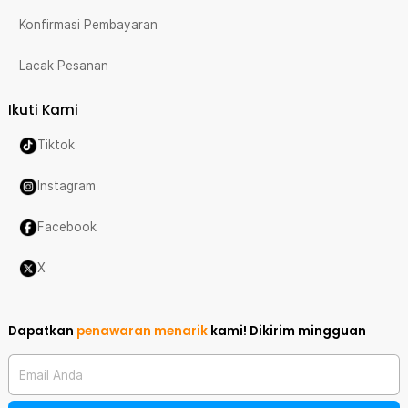
Konfirmasi Pembayaran
Lacak Pesanan
Ikuti Kami
Tiktok
Instagram
Facebook
X
Dapatkan
penawaran menarik
kami!
Dikirim mingguan
Email Anda