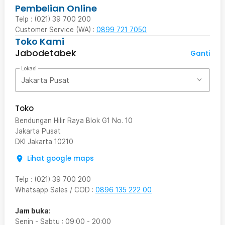
Pembelian Online
Telp : (021) 39 700 200
Customer Service (WA) :
0899 721 7050
Toko Kami
Jabodetabek
Ganti
Lokasi
Jakarta Pusat
Toko
Bendungan Hilir Raya Blok G1 No. 10
Jakarta Pusat
DKI Jakarta
10210
Lihat google maps
Telp
:
(021) 39 700 200
Whatsapp Sales / COD
:
0896 135 222 00
Jam buka:
Senin - Sabtu
:
09:00
-
20:00