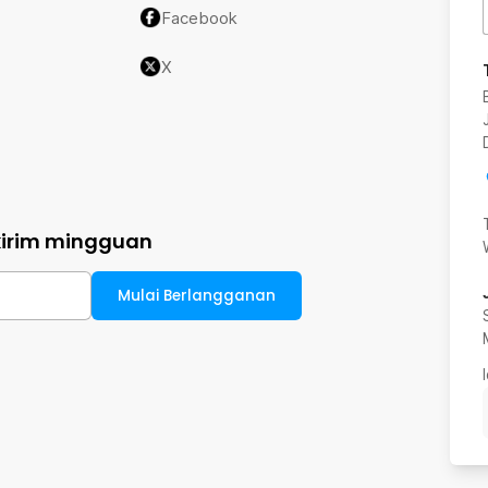
Facebook
X
kirim mingguan
Mulai Berlangganan