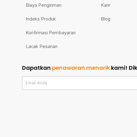
Biaya Pengiriman
Karir
Indeks Produk
Blog
Konfirmasi Pembayaran
Lacak Pesanan
Dapatkan
penawaran menarik
kami!
Di
Email Anda