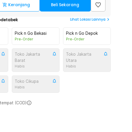
Keranjang
Beli Sekarang
Lihat
Lokasi Lainnya
odetabek
Pick n Go Bekasi
Pick n Go Depok
Pre-Order
Pre-Order
Toko Jakarta
Toko Jakarta
Barat
Utara
Habis
Habis
Toko Cikupa
Habis
i tempat (COD)