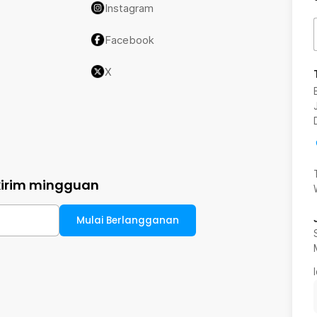
Instagram
Facebook
X
kirim mingguan
Mulai Berlangganan