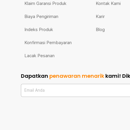
Klaim Garansi Produk
Kontak Kami
Biaya Pengiriman
Karir
Indeks Produk
Blog
Konfirmasi Pembayaran
Lacak Pesanan
Dapatkan
penawaran menarik
kami!
Di
Email Anda