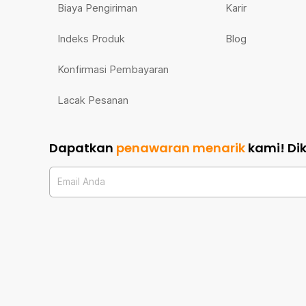
Biaya Pengiriman
Karir
Indeks Produk
Blog
Konfirmasi Pembayaran
Lacak Pesanan
Dapatkan
penawaran menarik
kami!
Di
Email Anda