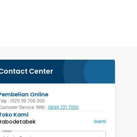
Contact Center
Pembelian Online
Telp : (021) 39 700 200
Customer Service (WA) :
0899 721 7050
Toko Kami
Jabodetabek
Ganti
Lokasi