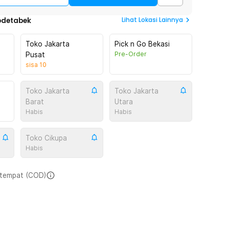
Lihat
Lokasi Lainnya
odetabek
Toko Jakarta
Pick n Go Bekasi
Pre-Order
Pusat
sisa
10
Toko Jakarta
Toko Jakarta
Barat
Utara
Habis
Habis
Toko Cikupa
Habis
i tempat (COD)