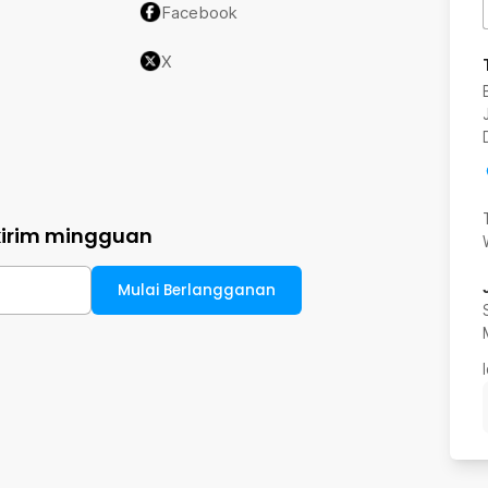
Facebook
X
kirim mingguan
Mulai Berlangganan