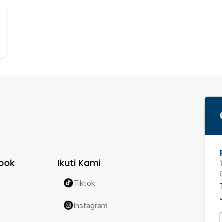
ook
Ikuti Kami
Tiktok
Instagram