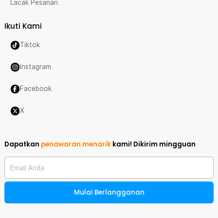
Lacak Pesanan
Ikuti Kami
Tiktok
Instagram
Facebook
X
Dapatkan
penawaran menarik
kami!
Dikirim mingguan
Email Anda
Mulai Berlangganan