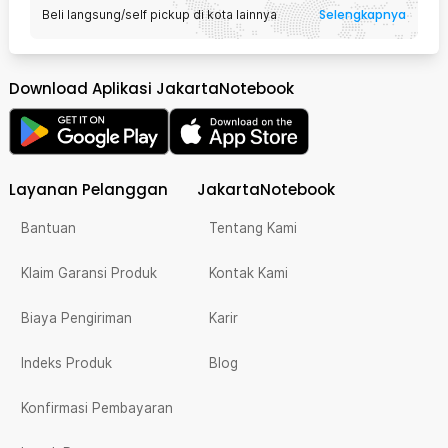
Selengkapnya
Beli langsung/self pickup di kota lainnya
Download Aplikasi JakartaNotebook
Layanan Pelanggan
JakartaNotebook
Bantuan
Tentang Kami
Klaim Garansi Produk
Kontak Kami
Biaya Pengiriman
Karir
Indeks Produk
Blog
Konfirmasi Pembayaran