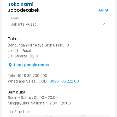
Toko Kami
Jabodetabek
Ganti
Lokasi
Jakarta Pusat
Toko
Bendungan Hilir Raya Blok G1 No. 10
Jakarta Pusat
DKI Jakarta
10210
Lihat google maps
Telp
:
(021) 39 700 200
Whatsapp Sales / COD
:
0896 135 222 00
Jam buka:
Senin - Sabtu
:
09:00
-
20:00
Minggu/Libur Nasional
:
12:00
-
20:00
Idul Fitri
: libur