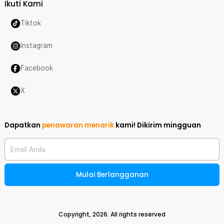
Ikuti Kami
Tiktok
Instagram
Facebook
X
Dapatkan
penawaran menarik
kami!
Dikirim mingguan
Email Anda
Mulai Berlangganan
Copyright,
2026
. All rights reserved