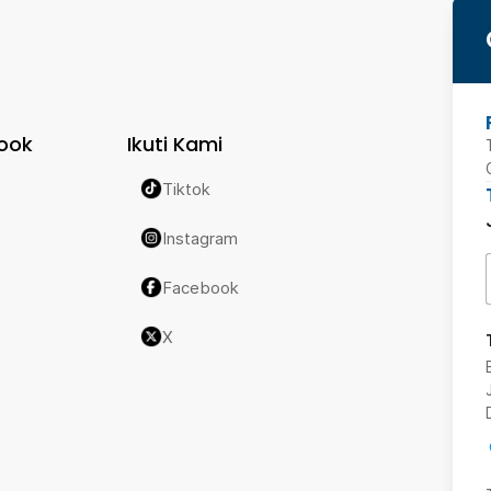
ook
Ikuti Kami
Tiktok
Instagram
Facebook
X