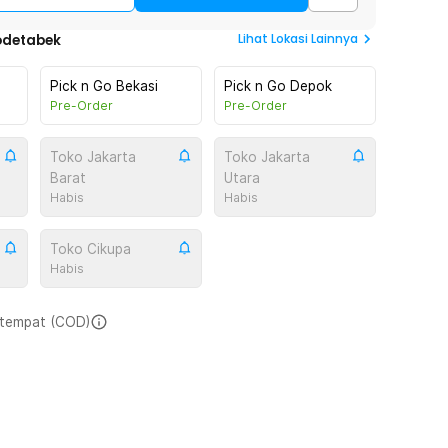
Lihat
Lokasi Lainnya
odetabek
Pick n Go Bekasi
Pick n Go Depok
Pre-Order
Pre-Order
Toko Jakarta
Toko Jakarta
Barat
Utara
Habis
Habis
Toko Cikupa
Habis
i tempat (COD)