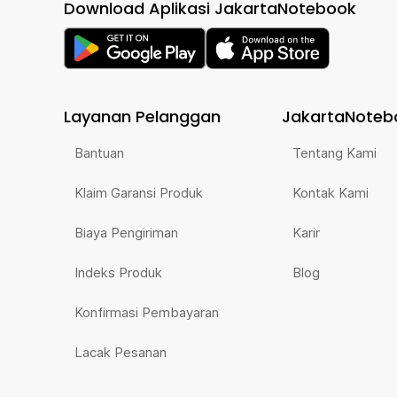
Download Aplikasi JakartaNotebook
Layanan Pelanggan
JakartaNoteb
Bantuan
Tentang Kami
Klaim Garansi Produk
Kontak Kami
Biaya Pengiriman
Karir
Indeks Produk
Blog
Konfirmasi Pembayaran
Lacak Pesanan