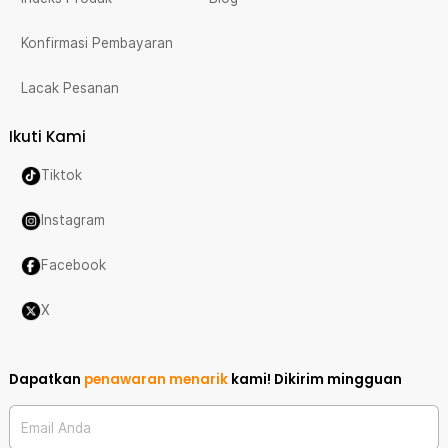
Konfirmasi Pembayaran
Lacak Pesanan
Ikuti Kami
Tiktok
Instagram
Facebook
X
Dapatkan
penawaran menarik
kami!
Dikirim mingguan
Email Anda