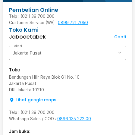
Pembelian Online
Telp : (021) 39 700 200
Customer Service (WA) :
0899 721 7050
Toko Kami
Jabodetabek
Ganti
Lokasi
Jakarta Pusat
Toko
Bendungan Hilir Raya Blok G1 No. 10
Jakarta Pusat
DKI Jakarta
10210
Lihat google maps
Telp
:
(021) 39 700 200
Whatsapp Sales / COD
:
0896 135 222 00
Jam buka: