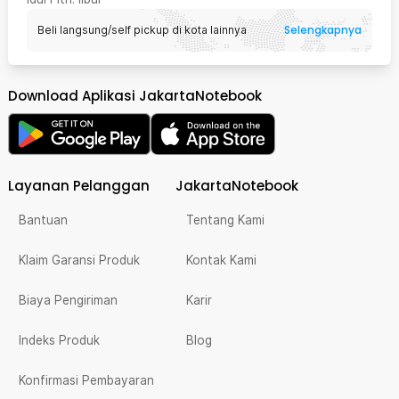
Selengkapnya
Beli langsung/self pickup di kota lainnya
Download Aplikasi JakartaNotebook
Layanan Pelanggan
JakartaNotebook
Bantuan
Tentang Kami
Klaim Garansi Produk
Kontak Kami
Biaya Pengiriman
Karir
Indeks Produk
Blog
Konfirmasi Pembayaran