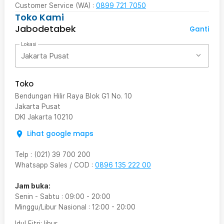
Customer Service (WA) :
0899 721 7050
Toko Kami
Jabodetabek
Ganti
Lokasi
Jakarta Pusat
Toko
Bendungan Hilir Raya Blok G1 No. 10
Jakarta Pusat
DKI Jakarta
10210
Lihat google maps
Telp
:
(021) 39 700 200
Whatsapp Sales / COD
:
0896 135 222 00
Jam buka:
Senin - Sabtu
:
09:00
-
20:00
Minggu/Libur Nasional
:
12:00
-
20:00
Idul Fitri
: libur