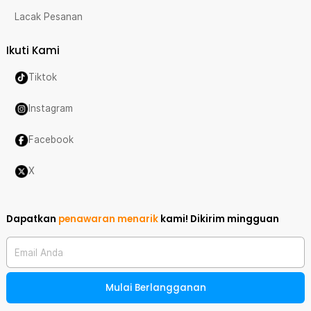
Lacak Pesanan
Ikuti Kami
Tiktok
Instagram
Facebook
X
Dapatkan
penawaran menarik
kami!
Dikirim mingguan
Email Anda
Mulai Berlangganan