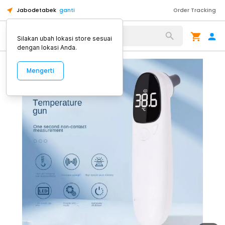
Jabodetabek
ganti
Order Tracking
Alat Kopi
Silakan ubah lokasi store sesuai
dengan lokasi Anda.
Mengerti