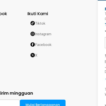
ook
Ikuti Kami
Tiktok
Instagram
Facebook
X
kirim mingguan
Mulai Berlangganan