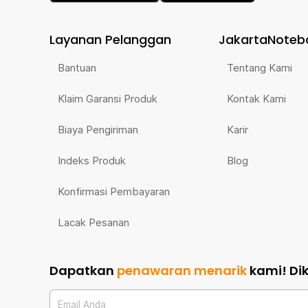
Layanan Pelanggan
JakartaNoteb
Bantuan
Tentang Kami
Klaim Garansi Produk
Kontak Kami
Biaya Pengiriman
Karir
Indeks Produk
Blog
Konfirmasi Pembayaran
Lacak Pesanan
Dapatkan
penawaran menarik
kami!
Di
Email Anda