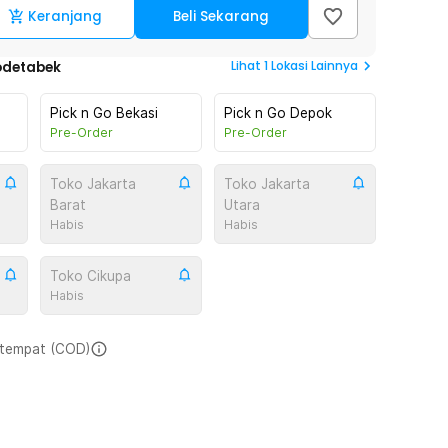
Keranjang
Beli Sekarang
Lihat
1
Lokasi Lainnya
odetabek
Pick n Go Bekasi
Pick n Go Depok
Pre-Order
Pre-Order
Toko Jakarta
Toko Jakarta
Barat
Utara
Habis
Habis
Toko Cikupa
Habis
i tempat (COD)