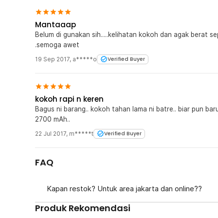
Mantaaap
Belum di gunakan sih.....kelihatan kokoh dan agak berat se
.semoga awet
19 Sep 2017
,
a*****o
Verified Buyer
kokoh rapi n keren
Bagus ni barang.. kokoh tahan lama ni batre.. biar pun baru pake.. seneng aja liat batre nya kerennnn..
2700 mAh..
22 Jul 2017
,
m*****t
Verified Buyer
FAQ
Kapan restok? Untuk area jakarta dan online??
Produk Rekomendasi