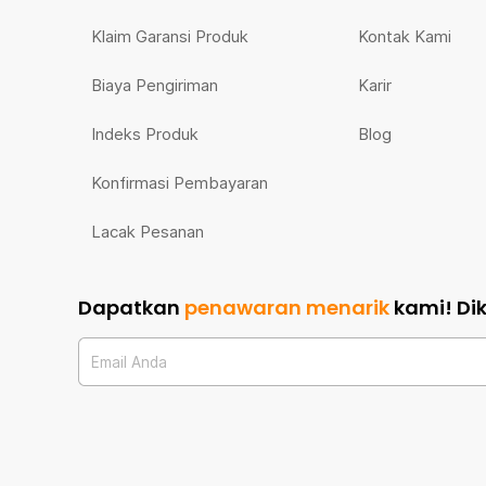
Klaim Garansi Produk
Kontak Kami
Biaya Pengiriman
Karir
Indeks Produk
Blog
Konfirmasi Pembayaran
Lacak Pesanan
Dapatkan
penawaran menarik
kami!
Di
Email Anda