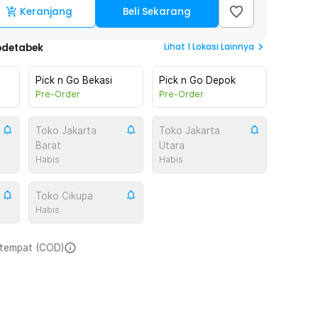
Keranjang
Beli Sekarang
Lihat
1
Lokasi Lainnya
odetabek
Pick n Go Bekasi
Pick n Go Depok
Pre-Order
Pre-Order
Toko Jakarta
Toko Jakarta
Barat
Utara
Habis
Habis
Toko Cikupa
Habis
i tempat (COD)