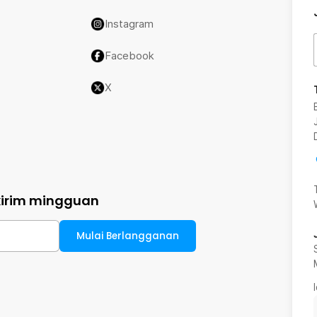
Instagram
Facebook
X
kirim mingguan
Mulai Berlangganan