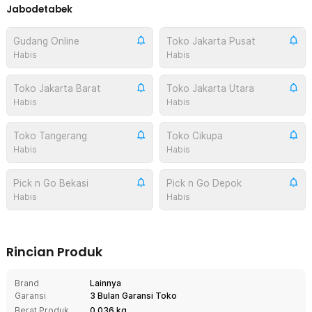
Jabodetabek
Gudang Online
Toko Jakarta Pusat
Habis
Habis
Toko Jakarta Barat
Toko Jakarta Utara
Habis
Habis
Toko Tangerang
Toko Cikupa
Habis
Habis
Pick n Go Bekasi
Pick n Go Depok
Habis
Habis
Rincian Produk
Brand
Lainnya
Garansi
3 Bulan Garansi Toko
Berat Produk
0.036 kg