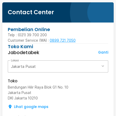
Contact Center
Pembelian Online
Telp : (021) 39 700 200
Customer Service (WA) :
0899 721 7050
Toko Kami
Jabodetabek
Ganti
Lokasi
Jakarta Pusat
Toko
Bendungan Hilir Raya Blok G1 No. 10
Jakarta Pusat
DKI Jakarta
10210
Lihat google maps