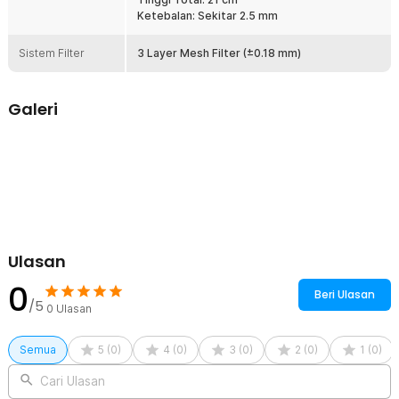
Ketebalan: Sekitar 2.5 mm
Sistem Filter
3 Layer Mesh Filter (±0.18 mm)
Galeri
Ulasan
0
Beri Ulasan
/5
0
Ulasan
Semua
5
(
0
)
4
(
0
)
3
(
0
)
2
(
0
)
1
(
0
)
Cari Ulasan