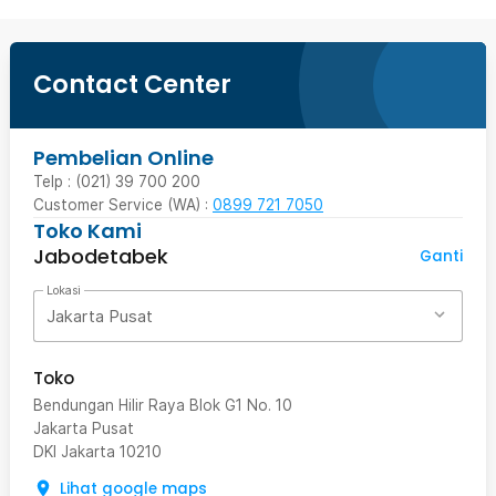
Contact Center
Pembelian Online
Telp : (021) 39 700 200
Customer Service (WA) :
0899 721 7050
Toko Kami
Jabodetabek
Ganti
Lokasi
Jakarta Pusat
Toko
Bendungan Hilir Raya Blok G1 No. 10
Jakarta Pusat
DKI Jakarta
10210
Lihat google maps