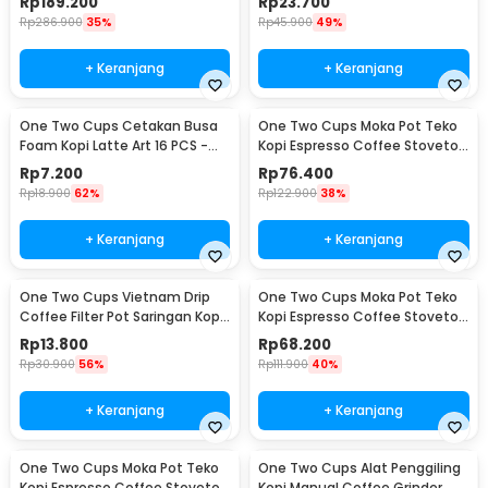
Rp
189.200
Rp
23.700
Rp
286.900
35%
Rp
45.900
49%
+ Keranjang
+ Keranjang
One Two Cups Cetakan Busa
One Two Cups Moka Pot Teko
Foam Kopi Latte Art 16 PCS -
Kopi Espresso Coffee Stovetop
JJYE01
6 Cup 300ml - Z20
Rp
7.200
Rp
76.400
Rp
18.900
62%
Rp
122.900
38%
+ Keranjang
+ Keranjang
One Two Cups Vietnam Drip
One Two Cups Moka Pot Teko
Coffee Filter Pot Saringan Kopi
Kopi Espresso Coffee Stovetop
180ml 8Q - LC1
4 Cup 200ml - Z20
Rp
13.800
Rp
68.200
Rp
30.900
56%
Rp
111.900
40%
+ Keranjang
+ Keranjang
One Two Cups Moka Pot Teko
One Two Cups Alat Penggiling
Kopi Espresso Coffee Stovetop
Kopi Manual Coffee Grinder