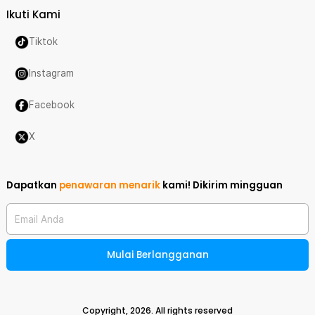
Ikuti Kami
Tiktok
Instagram
Facebook
X
Dapatkan
penawaran menarik
kami!
Dikirim mingguan
Email Anda
Mulai Berlangganan
Copyright,
2026
. All rights reserved