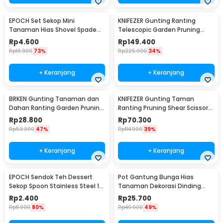
EPOCH Set Sekop Mini
KNIFEZER Gunting Ranting
Tanaman Hias Shovel Spade
Telescopic Garden Pruning
Gardening Tools 3 PCS -
Shear Scissors - 2026
Rp
4.600
Rp
149.400
LXY549
Rp
16.900
73%
Rp
225.900
34%
+ Keranjang
+ Keranjang
BRKEN Gunting Tanaman dan
KNIFEZER Gunting Taman
Dahan Ranting Garden Pruning
Ranting Pruning Shear Scissors
Shears Scissors - XH-Y
20mm - 1025
Rp
28.800
Rp
70.300
Rp
53.900
47%
Rp
114.900
39%
+ Keranjang
+ Keranjang
EPOCH Sendok Teh Dessert
Pot Gantung Bunga Hias
Sekop Spoon Stainless Steel 1
Tanaman Dekorasi Dinding
PCS Round - LXY550
Vertical Garden 9 Slot - HY001-
Rp
2.400
Rp
25.700
GR-5
Rp
11.900
80%
Rp
49.900
49%