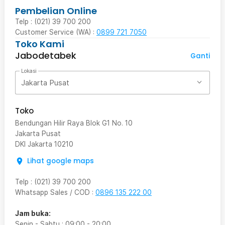
Pembelian Online
Telp : (021) 39 700 200
Customer Service (WA) :
0899 721 7050
Toko Kami
Jabodetabek
Ganti
Lokasi
Jakarta Pusat
Toko
Bendungan Hilir Raya Blok G1 No. 10
Jakarta Pusat
DKI Jakarta
10210
Lihat google maps
Telp
:
(021) 39 700 200
Whatsapp Sales / COD
:
0896 135 222 00
Jam buka:
Senin - Sabtu
:
09:00
-
20:00