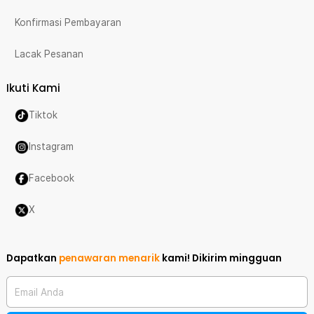
Konfirmasi Pembayaran
Lacak Pesanan
Ikuti Kami
Tiktok
Instagram
Facebook
X
Dapatkan
penawaran menarik
kami!
Dikirim mingguan
Email Anda