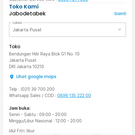
Toko Kami
Jabodetabek
Ganti
Lokasi
Jakarta Pusat
Toko
Bendungan Hilir Raya Blok G1 No. 10
Jakarta Pusat
DKI Jakarta
10210
Lihat google maps
Telp
:
(021) 39 700 200
Whatsapp Sales / COD
:
0896 135 222 00
Jam buka:
Senin - Sabtu
:
09:00
-
20:00
Minggu/Libur Nasional
:
12:00
-
20:00
Idul Fitri
: libur