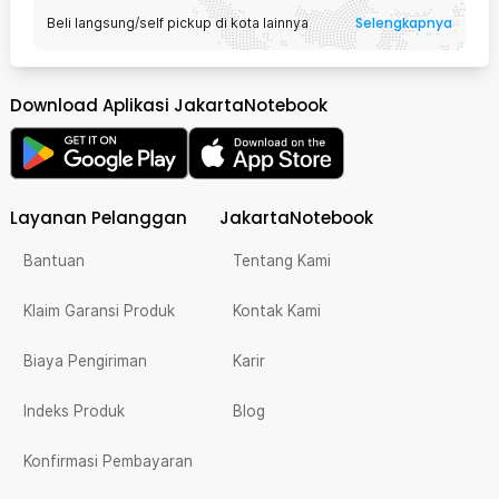
Selengkapnya
Beli langsung/self pickup di kota lainnya
Download Aplikasi JakartaNotebook
Layanan Pelanggan
JakartaNotebook
Bantuan
Tentang Kami
Klaim Garansi Produk
Kontak Kami
Biaya Pengiriman
Karir
Indeks Produk
Blog
Konfirmasi Pembayaran