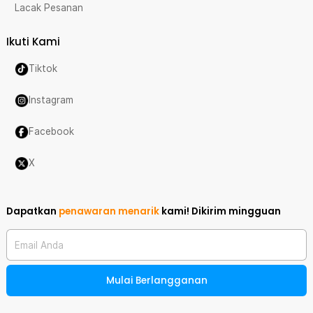
Lacak Pesanan
Ikuti Kami
Tiktok
Instagram
Facebook
X
Dapatkan
penawaran menarik
kami!
Dikirim mingguan
Email Anda
Mulai Berlangganan