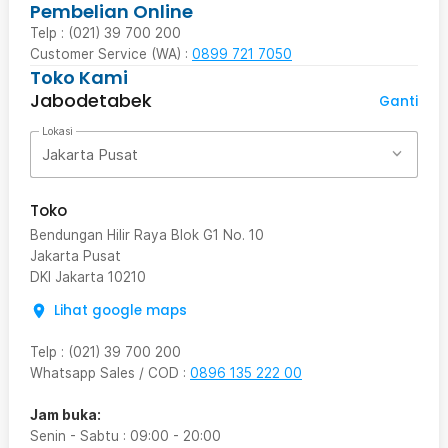
Pembelian Online
Telp : (021) 39 700 200
Customer Service (WA) :
0899 721 7050
Toko Kami
Jabodetabek
Ganti
Lokasi
Jakarta Pusat
Toko
Bendungan Hilir Raya Blok G1 No. 10
Jakarta Pusat
DKI Jakarta
10210
Lihat google maps
Telp
:
(021) 39 700 200
Whatsapp Sales / COD
:
0896 135 222 00
Jam buka:
Senin - Sabtu
:
09:00
-
20:00