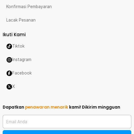
Konfirmasi Pembayaran
Lacak Pesanan
Ikuti Kami
Tiktok
Instagram
Facebook
X
Dapatkan
penawaran menarik
kami!
Dikirim mingguan
Email Anda