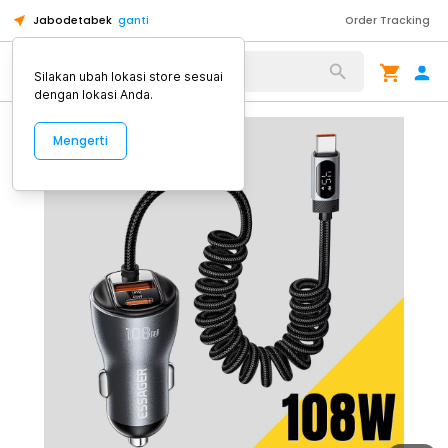
Jabodetabek
ganti
Order Tracking
Alat Kopi
Silakan ubah lokasi store sesuai
dengan lokasi Anda.
Mengerti