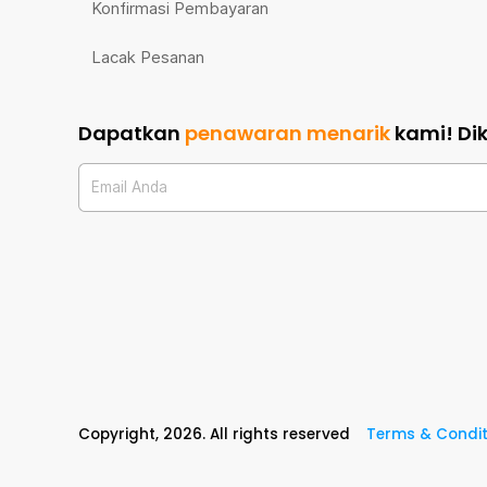
Konfirmasi Pembayaran
Lacak Pesanan
Dapatkan
penawaran menarik
kami!
Di
Email Anda
Copyright,
2026
. All rights reserved
Terms & Condit