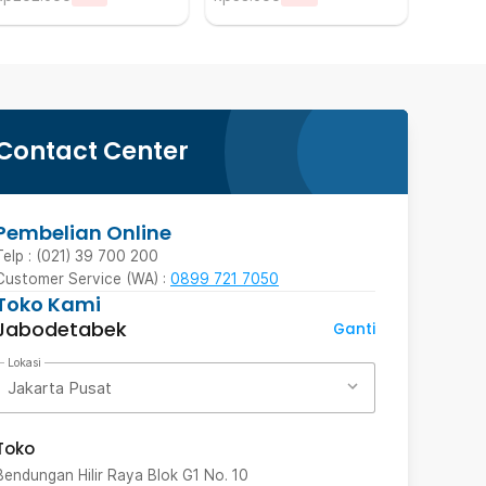
Contact Center
Pembelian Online
Telp : (021) 39 700 200
Customer Service (WA) :
0899 721 7050
Toko Kami
Jabodetabek
Ganti
Lokasi
Jakarta Pusat
Toko
Bendungan Hilir Raya Blok G1 No. 10