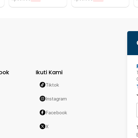
ook
Ikuti Kami
Tiktok
Instagram
Facebook
X