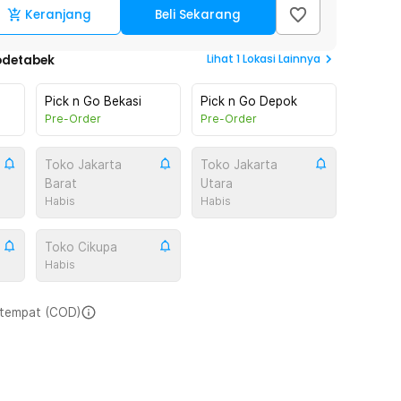
Keranjang
Beli Sekarang
Lihat
1
Lokasi Lainnya
odetabek
Pick n Go Bekasi
Pick n Go Depok
Pre-Order
Pre-Order
Toko Jakarta
Toko Jakarta
Barat
Utara
Habis
Habis
Toko Cikupa
Habis
i tempat (COD)