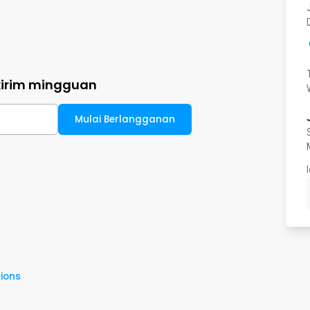
kirim mingguan
Mulai Berlangganan
ions