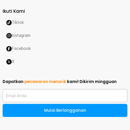
Ikuti Kami
Tiktok
Instagram
Facebook
X
Dapatkan
penawaran menarik
kami!
Dikirim mingguan
Email Anda
Mulai Berlangganan