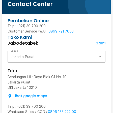
Contact Center
Pembelian Online
Telp : (021) 39 700 200
Customer Service (WA) :
0899 721 7050
Toko Kami
Jabodetabek
Ganti
Lokasi
Jakarta Pusat
Toko
Bendungan Hilir Raya Blok G1 No. 10
Jakarta Pusat
DKI Jakarta
10210
Lihat google maps
Telp
:
(021) 39 700 200
Whatsapp Sales / COD
:
0896 135 222 00