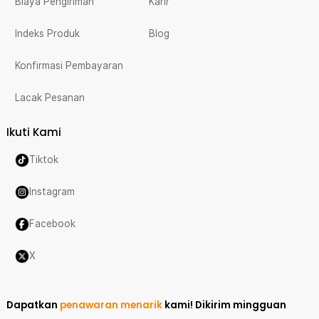
Biaya Pengiriman
Karir
Indeks Produk
Blog
Konfirmasi Pembayaran
Lacak Pesanan
Ikuti Kami
Tiktok
Instagram
Facebook
X
Dapatkan
penawaran menarik
kami!
Dikirim mingguan