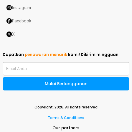
Instagram
Facebook
X
Dapatkan
penawaran menarik
kami!
Dikirim mingguan
Email Anda
Mulai Berlangganan
Copyright,
2026
. All rights reserved
Terms & Conditions
Our partners