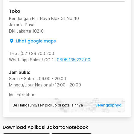
Toko
Bendungan Hilir Raya Blok G1 No. 10
Jakarta Pusat
DKI Jakarta
10210
Lihat google maps
Telp
:
(021) 39 700 200
Whatsapp Sales / COD
:
0896 135 222 00
Jam buka:
Senin - Sabtu
:
09:00
-
20:00
Minggu/Libur Nasional
:
12:00
-
20:00
Idul Fitri
: libur
Selengkapnya
Beli langsung/self pickup di kota lainnya
Download Aplikasi JakartaNotebook