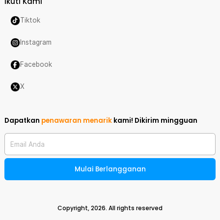
Ikuti Kami
Tiktok
Instagram
Facebook
X
Dapatkan
penawaran menarik
kami!
Dikirim mingguan
Email Anda
Mulai Berlangganan
Copyright,
2026
. All rights reserved