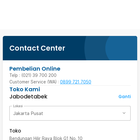
Beli Sekarang
Contact Center
Pembelian Online
Telp : (021) 39 700 200
Customer Service (WA) :
0899 721 7050
Toko Kami
Jabodetabek
Ganti
Lokasi
Jakarta Pusat
Toko
Bendungan Hilir Raya Blok G1 No. 10