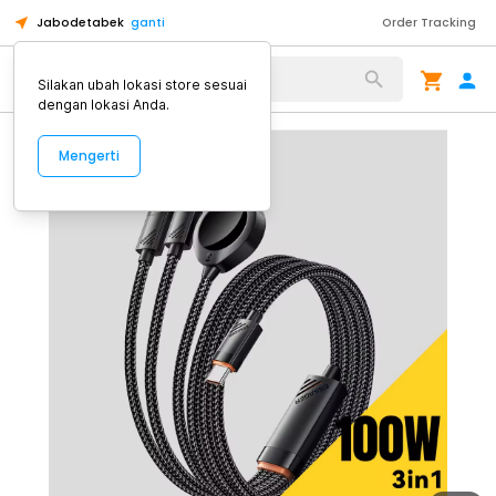
Jabodetabek
ganti
Order Tracking
Alat Kopi
Silakan ubah lokasi store sesuai
dengan lokasi Anda.
Mengerti