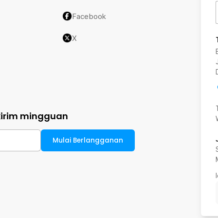
Facebook
X
kirim mingguan
Mulai Berlangganan