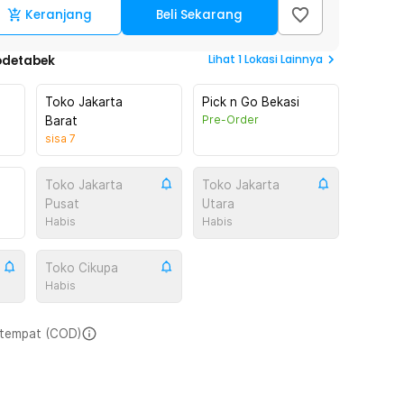
Keranjang
Beli Sekarang
Lihat
1
Lokasi Lainnya
odetabek
Toko Jakarta
Pick n Go Bekasi
Pre-Order
Barat
sisa
7
Toko Jakarta
Toko Jakarta
Pusat
Utara
Habis
Habis
Toko Cikupa
Habis
i tempat (COD)