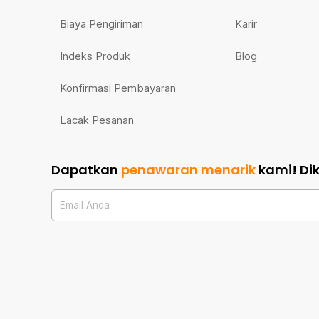
Biaya Pengiriman
Karir
Indeks Produk
Blog
Konfirmasi Pembayaran
Lacak Pesanan
Dapatkan
penawaran menarik
kami!
Di
Email Anda