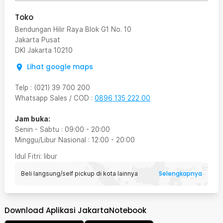
Toko
Bendungan Hilir Raya Blok G1 No. 10
Jakarta Pusat
DKI Jakarta
10210
Lihat google maps
Telp
:
(021) 39 700 200
Whatsapp Sales / COD
:
0896 135 222 00
Jam buka:
Senin - Sabtu
:
09:00
-
20:00
Minggu/Libur Nasional
:
12:00
-
20:00
Idul Fitri
: libur
Selengkapnya
Beli langsung/self pickup di kota lainnya
Download Aplikasi JakartaNotebook