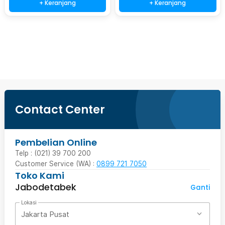
+ Keranjang
+ Keranjang
Beli Sekarang
Contact Center
Pembelian Online
Telp : (021) 39 700 200
Customer Service (WA) :
0899 721 7050
Toko Kami
Jabodetabek
Ganti
Lokasi
Jakarta Pusat