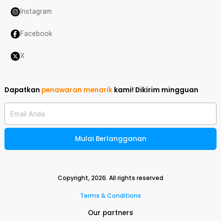
Instagram
Facebook
X
Dapatkan
penawaran menarik
kami!
Dikirim mingguan
Email Anda
Mulai Berlangganan
Copyright,
2026
. All rights reserved
Terms & Conditions
Our partners