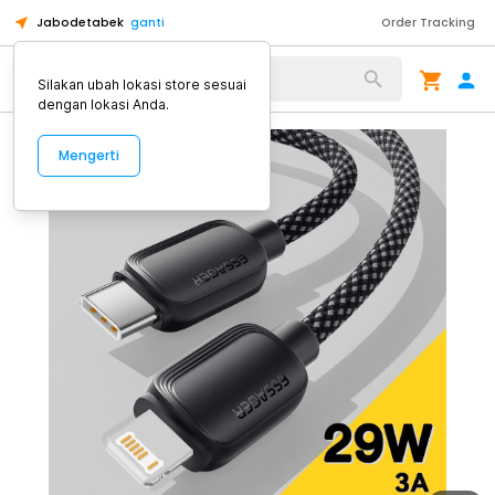
Jabodetabek
ganti
Order Tracking
Alat Kopi
Silakan ubah lokasi store sesuai
dengan lokasi Anda.
Mengerti