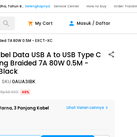
Senin - Sabtu (09:00-20:00), Minggu/Libur Nasional (10:00-18:00), Tutup pada Idul Fitri, Idul Adha, Tahun Baru
Selengkapnya
Service Center
How to buy
Order Tracki
Senin - Sabtu (09:00-20:00), Minggu/Libur Nasional (10:00-18:00), Tutup pada Idul Fitri, Idul Adha, Tahun Baru
Selengkapnya
My Cart
Masuk / Daftar
Senin - Jumat (10:00-20:00), Sabtu - Minggu dan Libur Nasional (10:00-18:00), Tutup pada Idul Fitri, Idul Adha, Tahun Baru
Selengkapnya
ngkapnya
aided 7A 80W 0.5M - EXCT-XC
bel Data USB A to USB Type C
ng Braided 7A 80W 0.5M -
ngkapnya
Black
ngkapnya
Senin - Sabtu (09:00-20:00), Minggu/Libur Nasional (10:00-18:00), Tutup pada Idul Fitri, Idul Adha, Tahun Baru
Selengkapnya
SKU
0AUA3IBK
Senin - Sabtu (09:00-20:00), Minggu/Libur Nasional (10:00-18:00), Tutup pada Idul Fitri, Idul Adha, Tahun Baru
Selengkapnya
Rp
46.900
48
%
Senin - Jumat (10:00-20:00), Sabtu - Minggu dan Libur Nasional (10:00-18:00), Tutup pada Idul Fitri, Idul Adha, Tahun Baru
Selengkapnya
ngkapnya
Lihat Varian Lainnya
arna,
3 Panjang Kabel