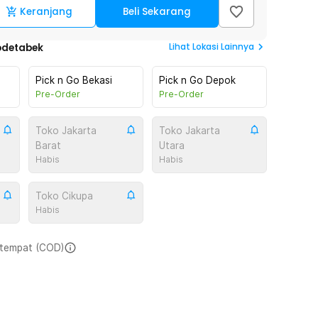
Keranjang
Beli Sekarang
Lihat
Lokasi Lainnya
odetabek
Pick n Go Bekasi
Pick n Go Depok
Pre-Order
Pre-Order
Toko Jakarta
Toko Jakarta
Barat
Utara
Habis
Habis
Toko Cikupa
Habis
i tempat (COD)