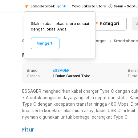
Jabodetabek
ganti
Toko Jakarta Utara
Toko Tangerang
Kategori
A
Silakan ubah lokasi store sesuai
Toko Cikupa
dengan lokasi Anda.
Pick n Go Jakarta Barat
Senin - J
Smartphone & Tablet
Baterai & Charger
Smartphone
Mengerti
Pick n Go Bekasi
Senin - Jumat (08
Pick n Go Depok
Senin - Jumat (08
Rincian Produk
Toko Jakarta Pusat
Senin - Sabtu
Brand
ESSAGER
Berat
Toko Jakarta Barat
Senin - Sabtu
Garansi
1 Bulan Garansi Toko
Dime
Toko Jakarta Utara
Toko Tangerang
ESSAGER menghadirkan kabel charger Type C dengan duk
7 A untuk pengisian daya yang lebih cepat dan stabil. Kab
Toko Cikupa
Type C dengan kecepatan transfer hingga 480 Mbps. Dibu
Pick n Go Jakarta Barat
Senin - J
kuat serta konektor aluminium alloy, kabel USB C ini lebi
nyaman digunakan untuk berbagai perangkat Type C.
Pick n Go Bekasi
Senin - Jumat (08
Pick n Go Depok
Senin - Jumat (08
Fitur