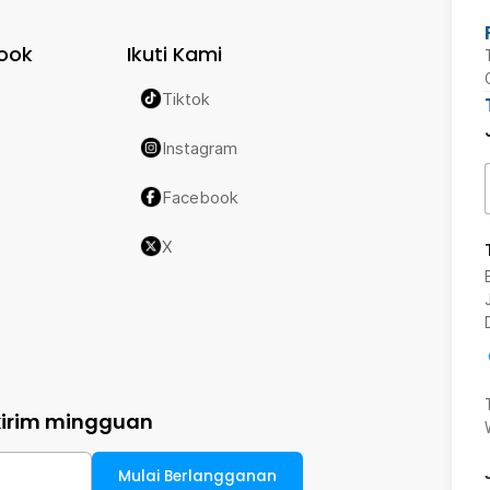
ook
Ikuti Kami
Tiktok
Instagram
Facebook
X
kirim mingguan
Mulai Berlangganan