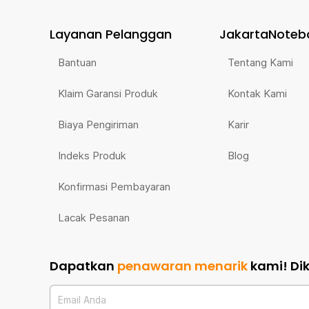
Layanan Pelanggan
JakartaNoteb
Bantuan
Tentang Kami
Klaim Garansi Produk
Kontak Kami
Biaya Pengiriman
Karir
Indeks Produk
Blog
Konfirmasi Pembayaran
Lacak Pesanan
Dapatkan
penawaran menarik
kami!
Di
Email Anda