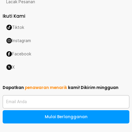
Lacak Pesanan
Ikuti Kami
Tiktok
Instagram
Facebook
X
Dapatkan
penawaran menarik
kami!
Dikirim mingguan
Email Anda
Mulai Berlangganan