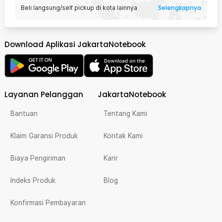
Selengkapnya
Beli langsung/self pickup di kota lainnya
Download Aplikasi JakartaNotebook
Layanan Pelanggan
JakartaNotebook
Bantuan
Tentang Kami
Klaim Garansi Produk
Kontak Kami
Biaya Pengiriman
Karir
Indeks Produk
Blog
Konfirmasi Pembayaran