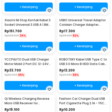
+ Keranjang
+ Keranjang
Xiaomi Mi Stop Kontak Kabel 3
USBO Universal Travel Adaptor
Socket Universal 3 USB A 1.8M
Colokan Charger Adapter
250V 2500W - XMCXB01QMN
1000W - 931L
Rp
151.700
Rp
17.300
(ORIGINAL)
Rp
228.900
34%
Rp
35.900
52%
+ Keranjang
+ Keranjang
YCCPAUTO Dual USB Charger
ROBOTSKY Kabel USB Type C to
Motor Mobil 2 Port DC 12-24V
USB 3.0 Micro B HDD Data Cable
3.1A 1 PCS - CJ-L040
1M - SGC10
Rp
33.700
Rp
13.200
Rp
60.900
45%
Rp
29.900
56%
+ Keranjang
+ Keranjang
Qi Wireless Charging Reverse
Fashion Car Charger Dual USB
Micro USB Receiver for
Port Cigarette Plug 2.1A - YSC-
Smartphone - WXTE
11
Rp
19.100
Rp
10.200