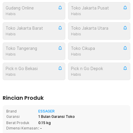
Gudang Online
Toko Jakarta Pusat
Habis
Habis
Toko Jakarta Barat
Toko Jakarta Utara
Habis
Habis
Toko Tangerang
Toko Cikupa
Habis
Habis
Pick n Go Bekasi
Pick n Go Depok
Habis
Habis
Rincian Produk
Brand
ESSAGER
Garansi
1 Bulan Garansi Toko
Berat Produk
0.15 kg
Dimensi Kemasan
: -