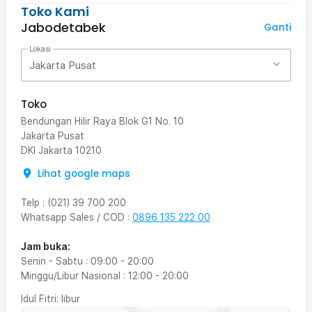
Toko Kami
Jabodetabek
Ganti
Lokasi
Jakarta Pusat
Toko
Bendungan Hilir Raya Blok G1 No. 10
Jakarta Pusat
DKI Jakarta
10210
Lihat google maps
Telp
:
(021) 39 700 200
Whatsapp Sales / COD
:
0896 135 222 00
Jam buka:
Senin - Sabtu
:
09:00
-
20:00
Minggu/Libur Nasional
:
12:00
-
20:00
Idul Fitri
: libur