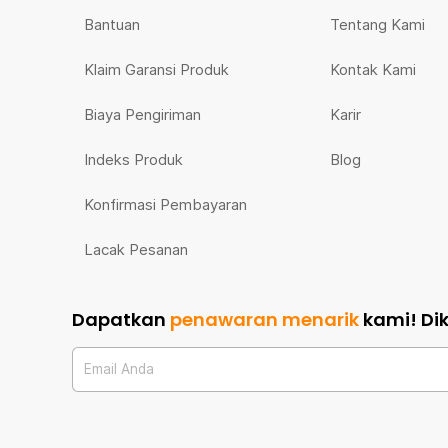
Bantuan
Tentang Kami
Klaim Garansi Produk
Kontak Kami
Biaya Pengiriman
Karir
Indeks Produk
Blog
Konfirmasi Pembayaran
Lacak Pesanan
Dapatkan
penawaran menarik
kami!
Di
Email Anda