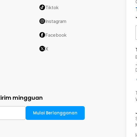
Tiktok
Instagram
Facebook
X
kirim mingguan
Mulai Berlangganan