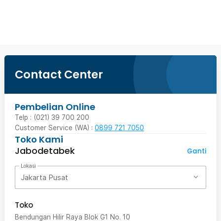
Beli Sekarang
Contact Center
Pembelian Online
Telp : (021) 39 700 200
Customer Service (WA) :
0899 721 7050
Toko Kami
Jabodetabek
Ganti
Lokasi
Jakarta Pusat
Toko
Bendungan Hilir Raya Blok G1 No. 10