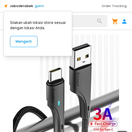
Jabodetabek
ganti
Order Tracking
Alat Kopi
Silakan ubah lokasi store sesuai
dengan lokasi Anda.
Mengerti