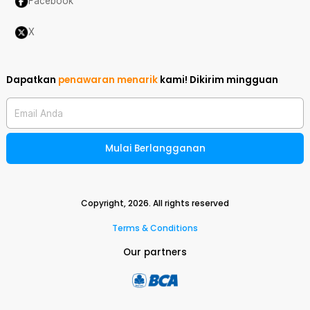
Facebook
X
Dapatkan
penawaran menarik
kami!
Dikirim mingguan
Email Anda
Mulai Berlangganan
Copyright,
2026
. All rights reserved
Terms & Conditions
Our partners