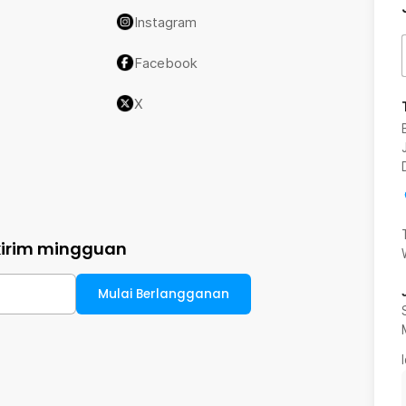
Instagram
Facebook
X
kirim mingguan
Mulai Berlangganan