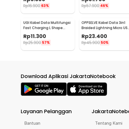
Rp
16.900
Rp
57.900
63%
46%
UGI Kabel Data Multifungsi
OPPSELVE Kabel Data 3in1
Fast Charging L Shape
Braided Lightning Micro US
Braided 2A 2M USB Type C -
Type C 5V 6A 1.2M - OP142
Rp
11.300
Rp
23.400
W-009
Rp
25.900
Rp
45.900
57%
50%
Download Aplikasi JakartaNotebook
Layanan Pelanggan
JakartaNoteb
Bantuan
Tentang Kami