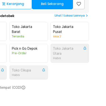
Keranjang
Beli Sekarang
Lihat
1
Lokasi Lainnya
odetabek
Toko Jakarta
Toko Jakarta
Barat
Pusat
Tersedia
sisa
2
Pick n Go Depok
Toko Jakarta
Pre-Order
Utara
Habis
Toko Cikupa
Habis
i tempat (COD)