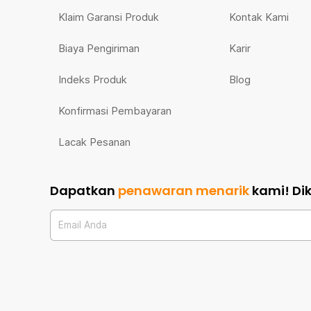
Klaim Garansi Produk
Kontak Kami
Biaya Pengiriman
Karir
Indeks Produk
Blog
Konfirmasi Pembayaran
Lacak Pesanan
Dapatkan
penawaran menarik
kami!
Di
Email Anda