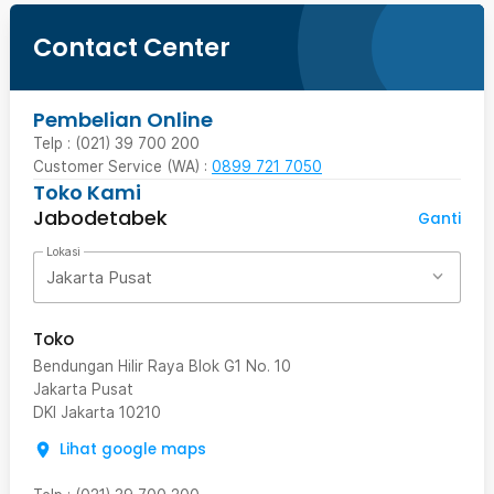
Contact Center
Pembelian Online
Telp : (021) 39 700 200
Customer Service (WA) :
0899 721 7050
Toko Kami
Jabodetabek
Ganti
Lokasi
Jakarta Pusat
Toko
Bendungan Hilir Raya Blok G1 No. 10
Jakarta Pusat
DKI Jakarta
10210
Lihat google maps