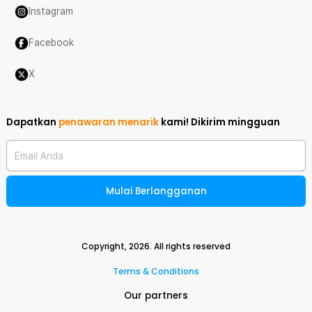
Instagram
Facebook
X
Dapatkan
penawaran menarik
kami!
Dikirim mingguan
Email Anda
Mulai Berlangganan
Copyright,
2026
. All rights reserved
Terms & Conditions
Our partners