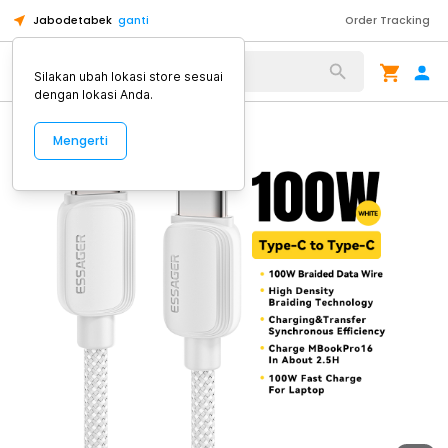
Jabodetabek
ganti
Order Tracking
Alat Kopi
Silakan ubah lokasi store sesuai
dengan lokasi Anda.
Mengerti