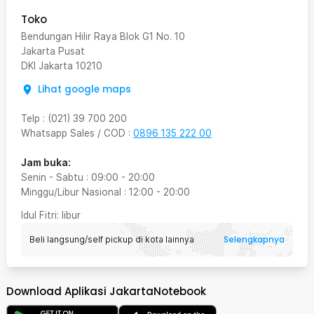
Toko
Bendungan Hilir Raya Blok G1 No. 10
Jakarta Pusat
DKI Jakarta
10210
Lihat google maps
Telp
:
(021) 39 700 200
Whatsapp Sales / COD
:
0896 135 222 00
Jam buka:
Senin - Sabtu
:
09:00
-
20:00
Minggu/Libur Nasional
:
12:00
-
20:00
Idul Fitri
: libur
Selengkapnya
Beli langsung/self pickup di kota lainnya
Download Aplikasi JakartaNotebook