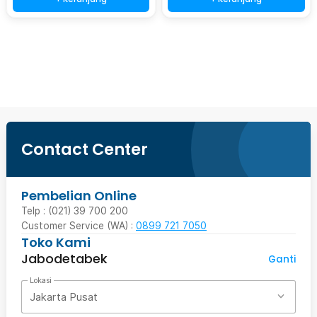
Beli Sekarang
Contact Center
Pembelian Online
Telp : (021) 39 700 200
Customer Service (WA) :
0899 721 7050
Toko Kami
Jabodetabek
Ganti
Lokasi
Jakarta Pusat