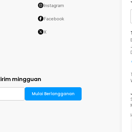
Instagram
Facebook
X
kirim mingguan
Mulai Berlangganan