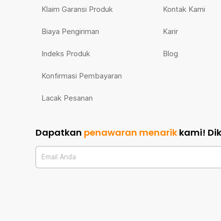
Klaim Garansi Produk
Kontak Kami
Biaya Pengiriman
Karir
Indeks Produk
Blog
Konfirmasi Pembayaran
Lacak Pesanan
Dapatkan
penawaran menarik
kami!
Di
Email Anda