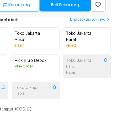
Keranjang
Beli Sekarang
Lihat
Lokasi Lainnya
odetabek
Toko Jakarta
Toko Jakarta
Pusat
Barat
sisa
1
sisa
2
Pick n Go Depok
Toko Jakarta
Pre-Order
Utara
Habis
Toko Cikupa
Habis
i tempat (COD)