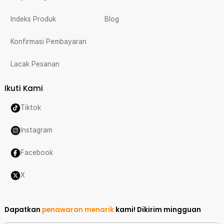
Indeks Produk
Blog
Konfirmasi Pembayaran
Lacak Pesanan
Ikuti Kami
Tiktok
Instagram
Facebook
X
Dapatkan
penawaran menarik
kami!
Dikirim mingguan