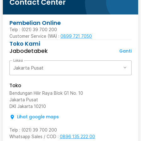
Contact Center
Pembelian Online
Telp : (021) 39 700 200
Customer Service (WA) :
0899 721 7050
Toko Kami
Jabodetabek
Ganti
Lokasi
Jakarta Pusat
Toko
Bendungan Hilir Raya Blok G1 No. 10
Jakarta Pusat
DKI Jakarta
10210
Lihat google maps
Telp
:
(021) 39 700 200
Whatsapp Sales / COD
:
0896 135 222 00