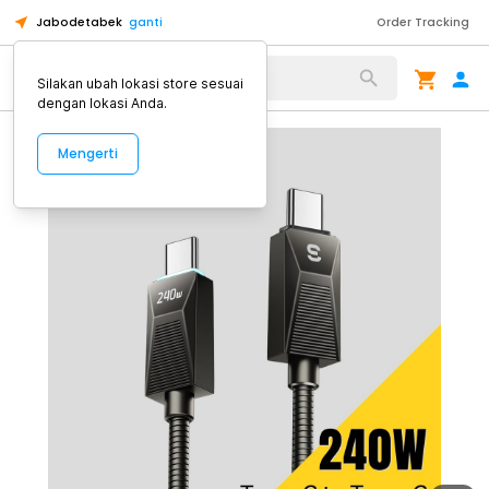
Jabodetabek
ganti
Order Tracking
Alat Kopi
Silakan ubah lokasi store sesuai
dengan lokasi Anda.
Mengerti