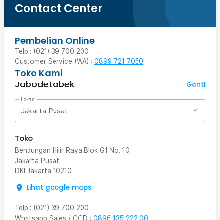
Contact Center
Pembelian Online
Telp : (021) 39 700 200
Customer Service (WA) :
0899 721 7050
Toko Kami
Jabodetabek
Ganti
Lokasi
Jakarta Pusat
Toko
Bendungan Hilir Raya Blok G1 No. 10
Jakarta Pusat
DKI Jakarta
10210
Lihat google maps
Telp
:
(021) 39 700 200
Whatsapp Sales / COD
:
0896 135 222 00