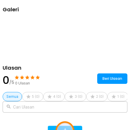
Galeri
Ulasan
0
Beri Ulasan
/5
0
Ulasan
Semua
5
(
0
)
4
(
0
)
3
(
0
)
2
(
0
)
1
(
0
)
Cari Ulasan