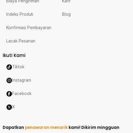
Biaya Pengiriman
Karir
Indeks Produk
Blog
Konfirmasi Pembayaran
Lacak Pesanan
Ikuti Kami
Tiktok
Instagram
Facebook
X
Dapatkan
penawaran menarik
kami!
Dikirim mingguan