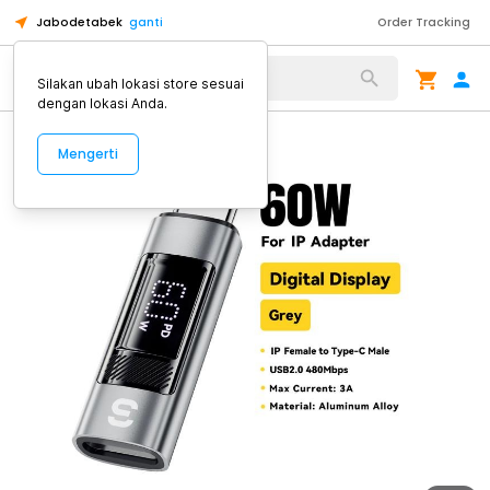
Jabodetabek
ganti
Order Tracking
Alat Kopi
Silakan ubah lokasi store sesuai
dengan lokasi Anda.
Mengerti