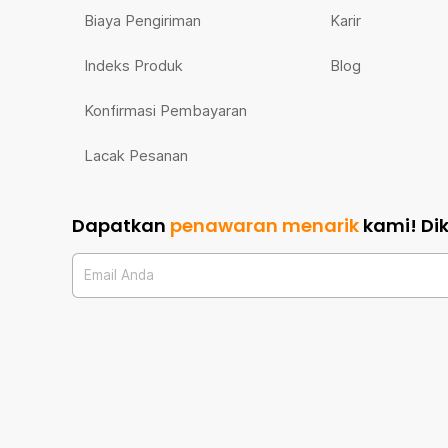
Biaya Pengiriman
Karir
Indeks Produk
Blog
Konfirmasi Pembayaran
Lacak Pesanan
Dapatkan
penawaran menarik
kami!
Di
Email Anda