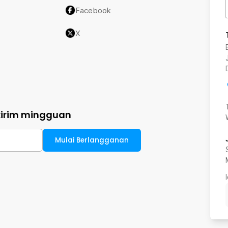
Facebook
X
kirim mingguan
Mulai Berlangganan