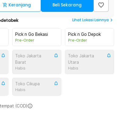
Keranjang
Beli Sekarang
Lihat
Lokasi Lainnya
odetabek
Pick n Go Bekasi
Pick n Go Depok
Pre-Order
Pre-Order
Toko Jakarta
Toko Jakarta
Barat
Utara
Habis
Habis
Toko Cikupa
Habis
i tempat (COD)