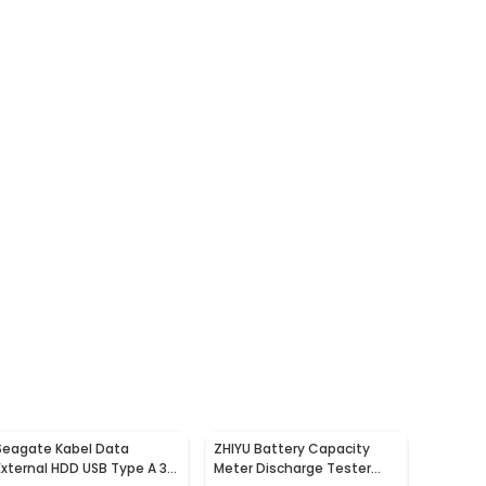
Seagate Kabel Data
ZHIYU Battery Capacity
External HDD USB Type A 3.0
Meter Discharge Tester