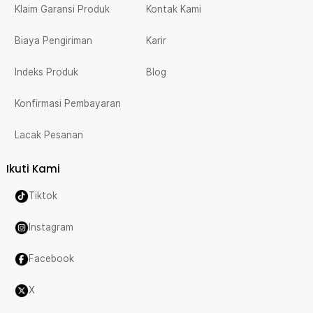
Klaim Garansi Produk
Kontak Kami
Biaya Pengiriman
Karir
Indeks Produk
Blog
Konfirmasi Pembayaran
Lacak Pesanan
Ikuti Kami
Tiktok
Instagram
Facebook
X