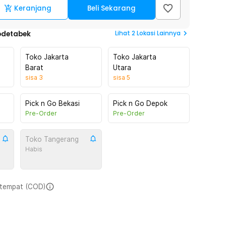
Keranjang
Beli Sekarang
Lihat
2
Lokasi Lainnya
odetabek
Toko Jakarta
Toko Jakarta
Barat
Utara
sisa
3
sisa
5
Pick n Go Bekasi
Pick n Go Depok
Pre-Order
Pre-Order
Toko Tangerang
Habis
i tempat (COD)