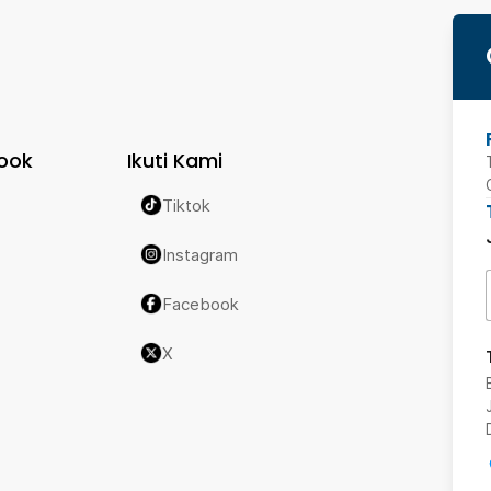
ook
Ikuti Kami
Tiktok
Instagram
Facebook
X