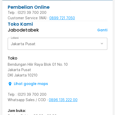
Pembelian Online
Telp : (021) 39 700 200
Customer Service (WA) :
0899 721 7050
Toko Kami
Jabodetabek
Ganti
Lokasi
Jakarta Pusat
Toko
Bendungan Hilir Raya Blok G1 No. 10
Jakarta Pusat
DKI Jakarta
10210
Lihat google maps
Telp
:
(021) 39 700 200
Whatsapp Sales / COD
:
0896 135 222 00
Jam buka: