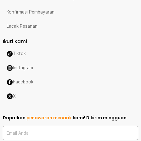
Konfirmasi Pembayaran
Lacak Pesanan
Ikuti Kami
Tiktok
Instagram
Facebook
X
Dapatkan
penawaran menarik
kami!
Dikirim mingguan
Email Anda