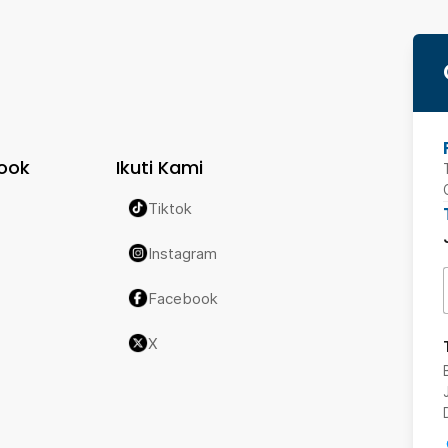
ook
Ikuti Kami
Tiktok
Instagram
Facebook
X