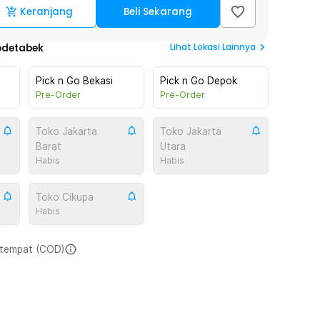
Keranjang
Beli Sekarang
Lihat
Lokasi Lainnya
odetabek
Pick n Go Bekasi
Pick n Go Depok
Pre-Order
Pre-Order
Toko Jakarta
Toko Jakarta
Barat
Utara
Habis
Habis
Toko Cikupa
Habis
i tempat (COD)