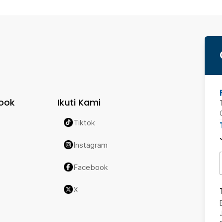
ook
Ikuti Kami
Tiktok
Instagram
Facebook
X