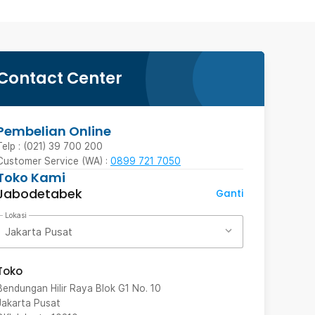
Contact Center
Pembelian Online
Telp : (021) 39 700 200
Customer Service (WA) :
0899 721 7050
Toko Kami
Jabodetabek
Ganti
Lokasi
Jakarta Pusat
Toko
Bendungan Hilir Raya Blok G1 No. 10
Jakarta Pusat