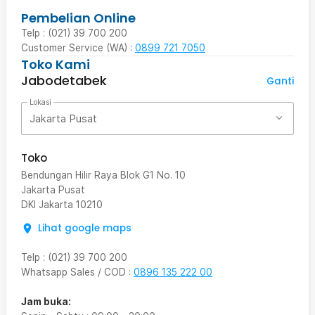
Pembelian Online
Telp : (021) 39 700 200
Customer Service (WA) :
0899 721 7050
Toko Kami
Jabodetabek
Ganti
Lokasi
Jakarta Pusat
Toko
Bendungan Hilir Raya Blok G1 No. 10
Jakarta Pusat
DKI Jakarta
10210
Lihat google maps
Telp
:
(021) 39 700 200
Whatsapp Sales / COD
:
0896 135 222 00
Jam buka: