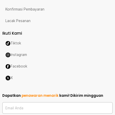
Konfirmasi Pembayaran
Lacak Pesanan
Ikuti Kami
Tiktok
Instagram
Facebook
X
Dapatkan
penawaran menarik
kami!
Dikirim mingguan
Email Anda