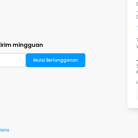
kirim mingguan
Mulai Berlangganan
ions