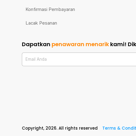
Konfirmasi Pembayaran
Lacak Pesanan
Dapatkan
penawaran menarik
kami!
Di
Email Anda
Copyright,
2026
. All rights reserved
Terms & Condit