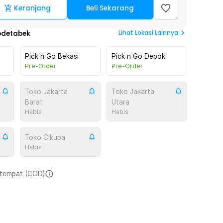
Keranjang
Beli Sekarang
Lihat
Lokasi Lainnya
odetabek
Pick n Go Bekasi
Pick n Go Depok
Pre-Order
Pre-Order
Toko Jakarta
Toko Jakarta
Barat
Utara
Habis
Habis
Toko Cikupa
Habis
i tempat (COD)