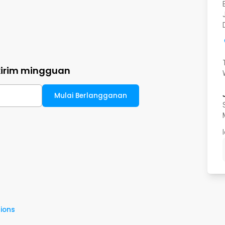
kirim mingguan
Mulai Berlangganan
ions