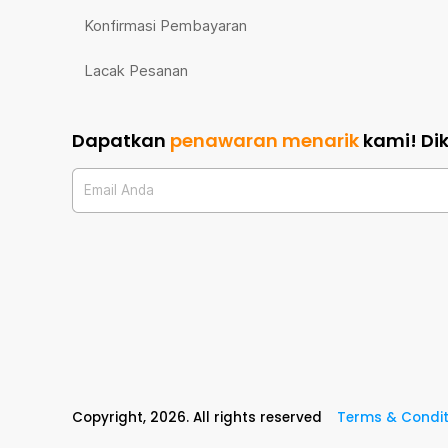
Konfirmasi Pembayaran
Lacak Pesanan
Dapatkan
penawaran menarik
kami!
Di
Email Anda
Copyright,
2026
. All rights reserved
Terms & Condit