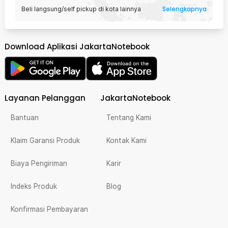
Selengkapnya
Beli langsung/self pickup di kota lainnya
Download Aplikasi JakartaNotebook
Layanan Pelanggan
JakartaNotebook
Bantuan
Tentang Kami
Klaim Garansi Produk
Kontak Kami
Biaya Pengiriman
Karir
Indeks Produk
Blog
Konfirmasi Pembayaran