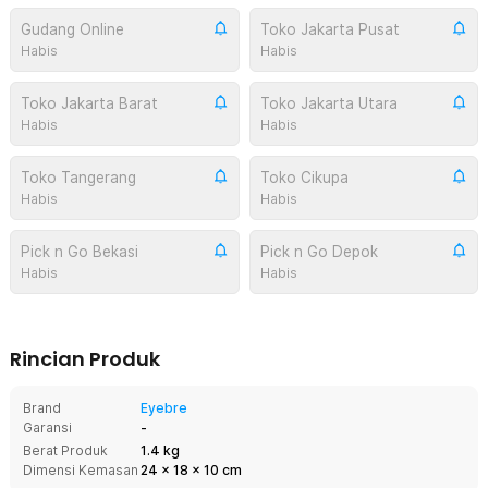
Gudang Online
Toko Jakarta Pusat
Habis
Habis
Toko Jakarta Barat
Toko Jakarta Utara
Habis
Habis
Toko Tangerang
Toko Cikupa
Habis
Habis
Pick n Go Bekasi
Pick n Go Depok
Habis
Habis
Rincian Produk
Brand
Eyebre
Garansi
-
Berat Produk
1.4 kg
Dimensi Kemasan
24
x
18
x
10
cm