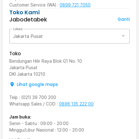
Customer Service (WA) :
0899 721 7050
Toko Kami
Jabodetabek
Ganti
Lokasi
Jakarta Pusat
Toko
Bendungan Hilir Raya Blok G1 No. 10
Jakarta Pusat
DKI Jakarta
10210
Lihat google maps
Telp
:
(021) 39 700 200
Whatsapp Sales / COD
:
0896 135 222 00
Jam buka:
Senin - Sabtu
:
09:00
-
20:00
Minggu/Libur Nasional
:
12:00
-
20:00