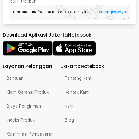
Idul Fitri
: libur
Selengkapnya
Beli langsung/self pickup di kota lainnya
Download Aplikasi JakartaNotebook
Layanan Pelanggan
JakartaNotebook
Bantuan
Tentang Kami
Klaim Garansi Produk
Kontak Kami
Biaya Pengiriman
Karir
Indeks Produk
Blog
Konfirmasi Pembayaran