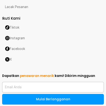
Lacak Pesanan
Ikuti Kami
Tiktok
Instagram
Facebook
X
Dapatkan
penawaran menarik
kami!
Dikirim mingguan
Email Anda
Mulai Berlangganan