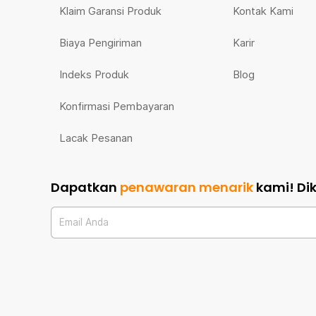
Klaim Garansi Produk
Kontak Kami
Biaya Pengiriman
Karir
Indeks Produk
Blog
Konfirmasi Pembayaran
Lacak Pesanan
Dapatkan
penawaran menarik
kami!
Di
Email Anda