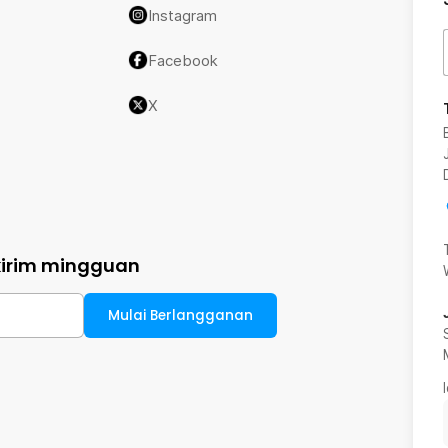
Instagram
Facebook
X
kirim mingguan
Mulai Berlangganan