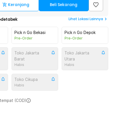
Keranjang
Beli Sekarang
Lihat
Lokasi Lainnya
odetabek
Pick n Go Bekasi
Pick n Go Depok
Pre-Order
Pre-Order
Toko Jakarta
Toko Jakarta
Barat
Utara
Habis
Habis
Toko Cikupa
Habis
i tempat (COD)