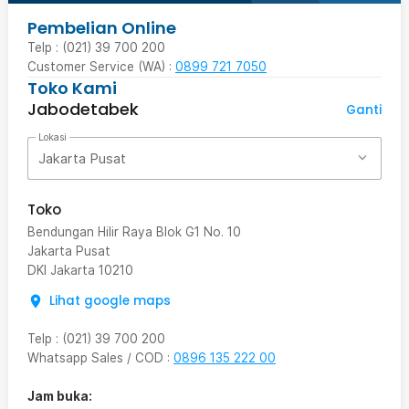
Pembelian Online
Telp : (021) 39 700 200
Customer Service (WA) :
0899 721 7050
Toko Kami
Jabodetabek
Ganti
Lokasi
Jakarta Pusat
Toko
Bendungan Hilir Raya Blok G1 No. 10
Jakarta Pusat
DKI Jakarta
10210
Lihat google maps
Telp
:
(021) 39 700 200
Whatsapp Sales / COD
:
0896 135 222 00
Jam buka: