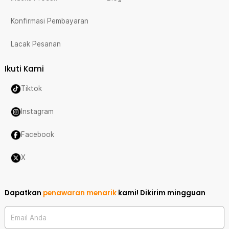
Konfirmasi Pembayaran
Lacak Pesanan
Ikuti Kami
Tiktok
Instagram
Facebook
X
Dapatkan
penawaran menarik
kami!
Dikirim mingguan
Email Anda