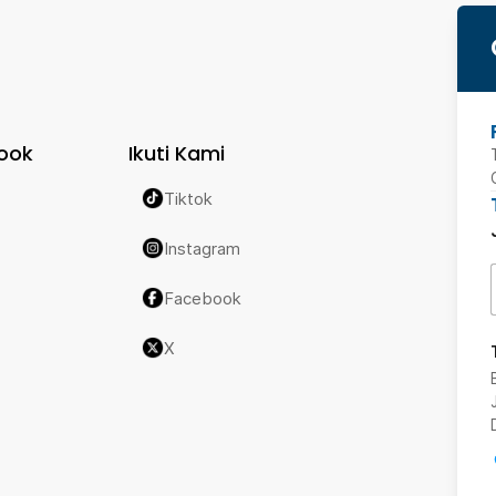
ook
Ikuti Kami
Tiktok
Instagram
Facebook
X