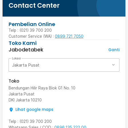
Contact Center
Pembelian Online
Telp : (021) 39 700 200
Customer Service (WA) :
0899 721 7050
Toko Kami
Jabodetabek
Ganti
Lokasi
Jakarta Pusat
Toko
Bendungan Hilir Raya Blok G1 No. 10
Jakarta Pusat
DKI Jakarta
10210
Lihat google maps
Telp
:
(021) 39 700 200
Whatsapp Sales / COD
:
0896 135 222 00