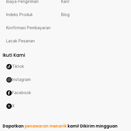
Biaya Pengiriman
Karir
Indeks Produk
Blog
Konfirmasi Pembayaran
Lacak Pesanan
Ikuti Kami
Tiktok
Instagram
Facebook
X
Dapatkan
penawaran menarik
kami!
Dikirim mingguan